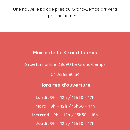
Une nouvelle balade près du Grand-Lemps arrivera
prochainement.…
Mairie de Le Grand-Lemps
6 rue Lamartine, 38690 Le Grand-Lemps
04 76 55 80 34
Horaires d'ouverture
Lundi : 9h – 12h / 13h30 – 17h
Mardi : 9h – 12h / 13h30 – 17h
Mercredi : 9h – 12h / 13h30 – 18h
Jeudi : 9h – 12h / 13h30 – 17h